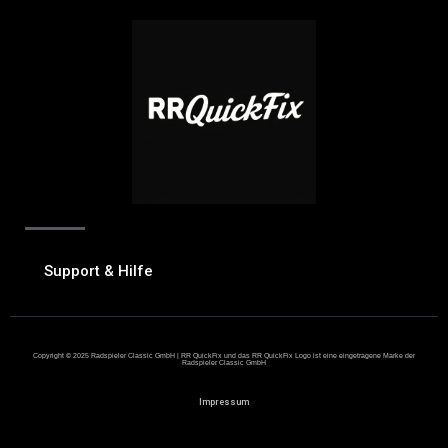
Support & Hilfe
Copyright © 2025 Radspieler Classic GmbH | RR QuickFix und das RR QuickFix Logo ist eine eingetragene Marke der
Radspieler Classic GmbH
Impressum