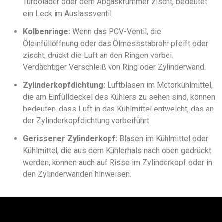
Turbolader oder dem Abgaskrümmer zischt, bedeutet
ein Leck im Auslassventil.
Kolbenringe:
Wenn das PCV-Ventil, die
Öleinfüllöffnung oder das Ölmessstabrohr pfeift oder
zischt, drückt die Luft an den Ringen vorbei.
Verdächtiger Verschleiß von Ring oder Zylinderwand.
Zylinderkopfdichtung:
Luftblasen im Motorkühlmittel,
die am Einfülldeckel des Kühlers zu sehen sind, können
bedeuten, dass Luft in das Kühlmittel entweicht, das an
der Zylinderkopfdichtung vorbeiführt.
Gerissener Zylinderkopf:
Blasen im Kühlmittel oder
Kühlmittel, die aus dem Kühlerhals nach oben gedrückt
werden, können auch auf Risse im Zylinderkopf oder in
den Zylinderwänden hinweisen.