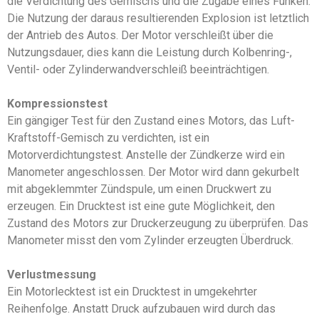
die Verdichtung des Gemischs und die Zugabe eines Funken.
Die Nutzung der daraus resultierenden Explosion ist letztlich
der Antrieb des Autos. Der Motor verschleißt über die
Nutzungsdauer, dies kann die Leistung durch Kolbenring-,
Ventil- oder Zylinderwandverschleiß beeinträchtigen.
Kompressionstest
Ein gängiger Test für den Zustand eines Motors, das Luft-
Kraftstoff-Gemisch zu verdichten, ist ein
Motorverdichtungstest. Anstelle der Zündkerze wird ein
Manometer angeschlossen. Der Motor wird dann gekurbelt
mit abgeklemmter Zündspule, um einen Druckwert zu
erzeugen. Ein Drucktest ist eine gute Möglichkeit, den
Zustand des Motors zur Druckerzeugung zu überprüfen. Das
Manometer misst den vom Zylinder erzeugten Überdruck.
Verlustmessung
Ein Motorlecktest ist ein Drucktest in umgekehrter
Reihenfolge. Anstatt Druck aufzubauen wird durch das