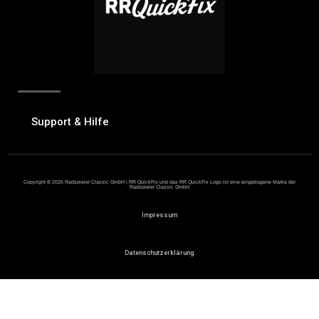
Support & Hilfe
Copyright © 2025 Radspieler Classic GmbH | RR QuickFix und das RR QuickFix Logo ist eine eingetragene Marke der
Radspieler Classic GmbH
Impressum
Datenschutzerklärung